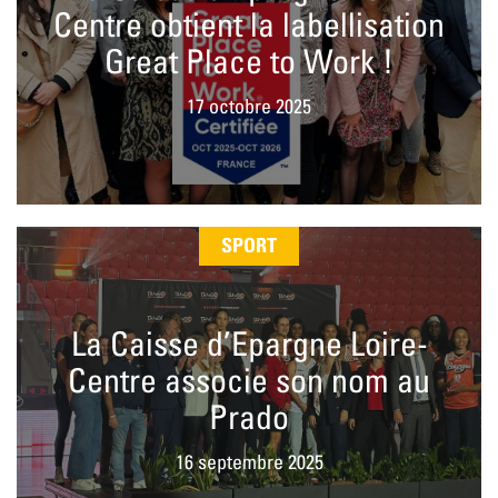
Centre obtient la labellisation
Great Place to Work !
17 octobre 2025
SPORT
La Caisse d’Epargne Loire-
Centre associe son nom au
Prado
16 septembre 2025