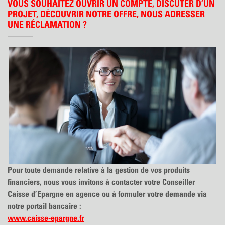
VOUS SOUHAITEZ OUVRIR UN COMPTE, DISCUTER D’UN
PROJET, DÉCOUVRIR NOTRE OFFRE, NOUS ADRESSER
UNE RÉCLAMATION ?
Pour toute demande relative à la gestion de vos produits
financiers, nous vous invitons à contacter votre Conseiller
Caisse d’Epargne en agence ou à formuler votre demande via
notre portail bancaire :
www.caisse-epargne.fr